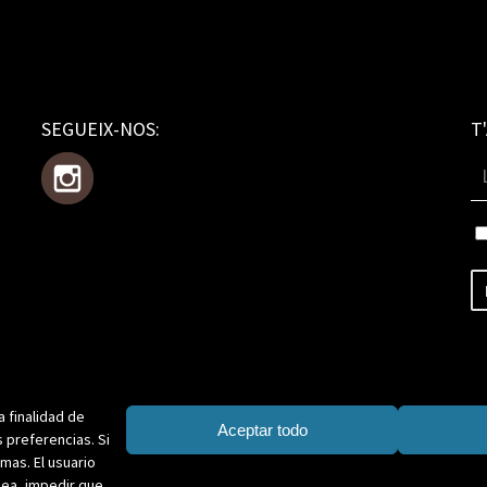
SEGUEIX-NOS:
T
a finalidad de
Aceptar todo
 preferencias. Si
mas. El usuario
sea, impedir que