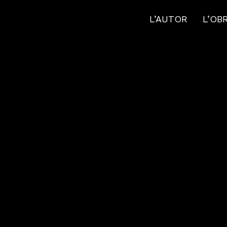
L’AUTOR
L’OB