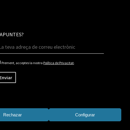
'APUNTES?
Prement, acceptes la nostra
Política de Privacitat
.
Rechazar
Configurar