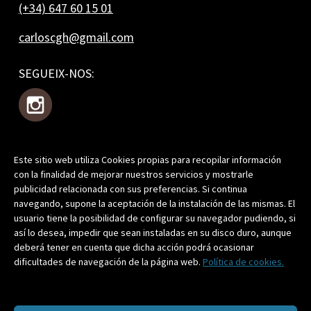
(+34) 647 60 15 01
carloscgh@gmail.com
SEGUEIX-NOS:
Este sitio web utiliza Cookies propias para recopilar información
T'APUNTES?
con la finalidad de mejorar nuestros servicios y mostrarle
publicidad relacionada con sus preferencias. Si continua
navegando, supone la aceptación de la instalación de las mismas. El
usuario tiene la posibilidad de configurar su navegador pudiendo, si
así lo desea, impedir que sean instaladas en su disco duro, aunque
Prement, acceptes la nostra
Política de Privacitat
.
deberá tener en cuenta que dicha acción podrá ocasionar
dificultades de navegación de la página web.
Política de cookies.