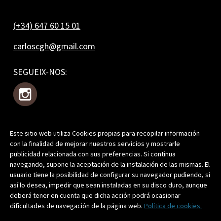
(+34) 647 60 15 01
carloscgh@gmail.com
SEGUEIX-NOS:
Este sitio web utiliza Cookies propias para recopilar información
T'APUNTES?
con la finalidad de mejorar nuestros servicios y mostrarle
publicidad relacionada con sus preferencias. Si continua
navegando, supone la aceptación de la instalación de las mismas. El
usuario tiene la posibilidad de configurar su navegador pudiendo, si
así lo desea, impedir que sean instaladas en su disco duro, aunque
Prement, acceptes la nostra
Política de Privacitat
.
deberá tener en cuenta que dicha acción podrá ocasionar
dificultades de navegación de la página web.
Política de cookies.