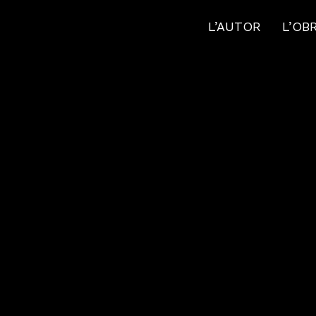
L’AUTOR
L’OB