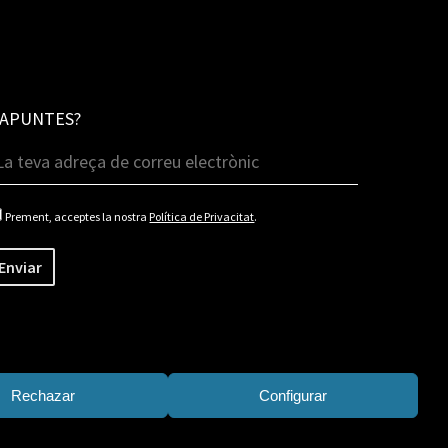
'APUNTES?
Prement, acceptes la nostra
Política de Privacitat
.
Rechazar
Configurar