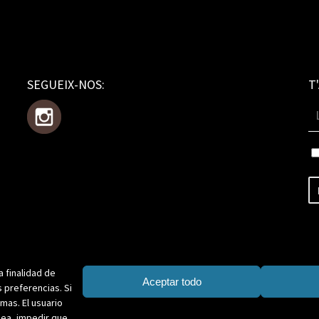
SEGUEIX-NOS:
T
a finalidad de
Aceptar todo
 preferencias. Si
mas. El usuario
sea, impedir que