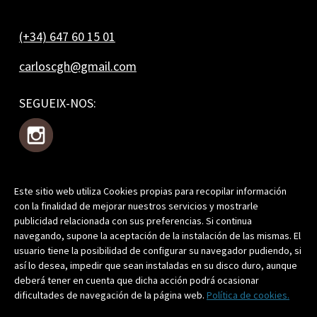
(+34) 647 60 15 01
carloscgh@gmail.com
SEGUEIX-NOS:
Este sitio web utiliza Cookies propias para recopilar información
T'APUNTES?
con la finalidad de mejorar nuestros servicios y mostrarle
publicidad relacionada con sus preferencias. Si continua
navegando, supone la aceptación de la instalación de las mismas. El
usuario tiene la posibilidad de configurar su navegador pudiendo, si
así lo desea, impedir que sean instaladas en su disco duro, aunque
Prement, acceptes la nostra
Política de Privacitat
.
deberá tener en cuenta que dicha acción podrá ocasionar
dificultades de navegación de la página web.
Política de cookies.