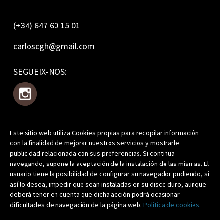
(+34) 647 60 15 01
carloscgh@gmail.com
SEGUEIX-NOS:
Este sitio web utiliza Cookies propias para recopilar información
T'APUNTES?
con la finalidad de mejorar nuestros servicios y mostrarle
publicidad relacionada con sus preferencias. Si continua
navegando, supone la aceptación de la instalación de las mismas. El
usuario tiene la posibilidad de configurar su navegador pudiendo, si
así lo desea, impedir que sean instaladas en su disco duro, aunque
Prement, acceptes la nostra
Política de Privacitat
.
deberá tener en cuenta que dicha acción podrá ocasionar
dificultades de navegación de la página web.
Política de cookies.