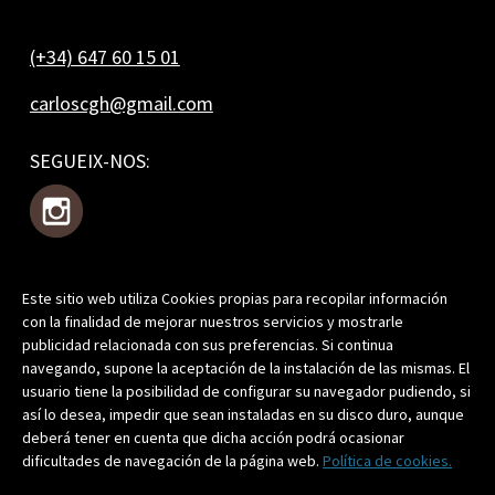
(+34) 647 60 15 01
carloscgh@gmail.com
SEGUEIX-NOS:
Este sitio web utiliza Cookies propias para recopilar información
T'APUNTES?
con la finalidad de mejorar nuestros servicios y mostrarle
publicidad relacionada con sus preferencias. Si continua
navegando, supone la aceptación de la instalación de las mismas. El
usuario tiene la posibilidad de configurar su navegador pudiendo, si
así lo desea, impedir que sean instaladas en su disco duro, aunque
Prement, acceptes la nostra
Política de Privacitat
.
deberá tener en cuenta que dicha acción podrá ocasionar
dificultades de navegación de la página web.
Política de cookies.